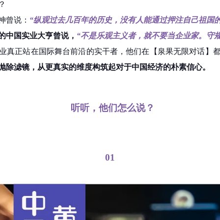
？
神曾说：
“纵观过去几百年的历史，没有人能通过押注自己祖国的
的中国实业大亨曾说，
“不是乐观主义者，就不要当企业家。守
业真正站在国际舞台前沿的实干者，他们在【泉果无限对话】
抛除滤镜，从更真实的维度构筑起对于中国经济的朴素信心。
听听，他们怎么说？
01