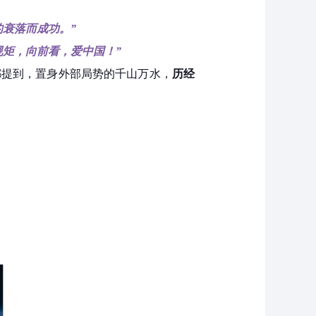
衰落而成功。”
规矩，向前看，爱中国！”
都提到，置身外部局势的千山万水，
历经