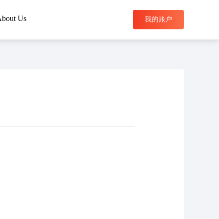
bout Us
我的账户
搜索