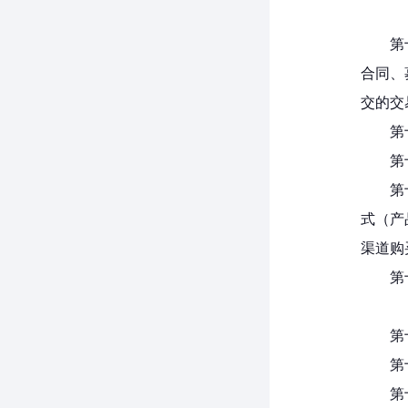
第
合同、
交的交
第
第
第
式（产
渠道购
第
第
第
第