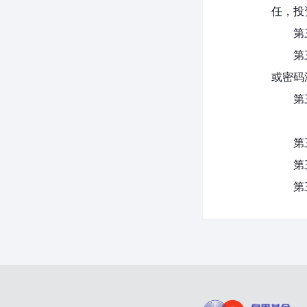
任，投
第
第
或密码
第
第
第
第