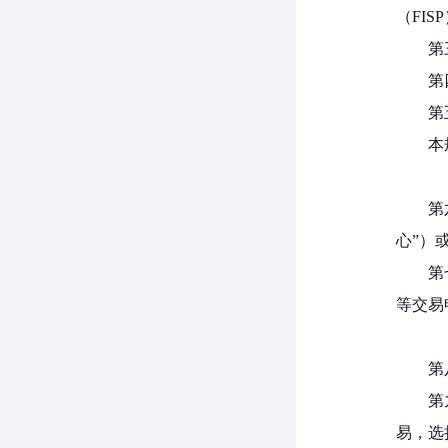
（FI
第
第
第
本
第
心”）
第
等交易
第
第
易，选