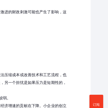
于激进的财政刺激可能也产生了影响，这
设法压缩成本或改善技术和工艺流程，也
走，另一个担忧是如果压力是短期性的，
较弱。
订阅
球经济增速的贡献在下降。小企业的创立