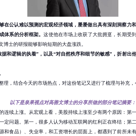
够在公认难以预测的宏观经济领域，屡屡做出具有深刻洞察力
成体系的分析框架。
这使他在市场上收获了大批拥趸，长期受
文博士的研报能够影响短期的大盘涨跌。
数据和逻辑的执着”，以及“对自然秩序和细节的敏感”，折射出
。
整理，结合今天的市场热点，对这份笔记又进行了梳理与补充，
以下是泉果视点对高善文博士的分享所做的部分笔记摘要：
的连续上涨。从宏观上看，美股持续上涨至少有两个原因：第
一定问题。第一，很多人认为移动互联网的红利正在终结；第二
源和食品）、失业率，和工资增长的层面上，都遇到了前所未