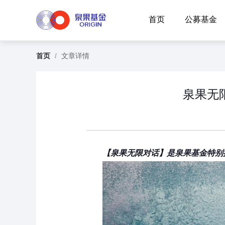
首页
公募基金
首页
/
文章详情
泉果无
【泉果无限对话】是泉果基金特别