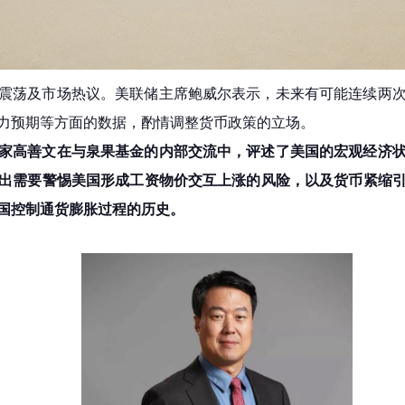
震荡及市场热议。美联储主席鲍威尔表示，未来有可能连续两次
力预期等方面的数据，酌情调整货币政策的立场。
家高善文在与泉果基金的内部交流中，评述了美国的宏观经济
出需要警惕美国形成工资物价交互上涨的风险，以及货币紧缩
美国控制通货膨胀过程的历史。