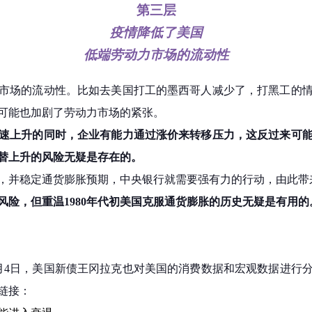
第三层
疫情降低了美国
低端劳动力市场的流动性
市场的流动性。比如去美国打工的墨西哥人减少了，打黑工的
可能也加剧了劳动力市场的紧张。
速上升的同时，企业有能力通过涨价来转移压力，这反过来可
替上升的风险无疑是存在的。
，并稳定通货膨胀预期，中央银行就需要强有力的行动，由此带
风险，但重温1980年代初美国克服通货膨胀的历史无疑是有用的
5月4日，美国新债王冈拉克也对美国的消费数据和宏观数据进行分
链接：