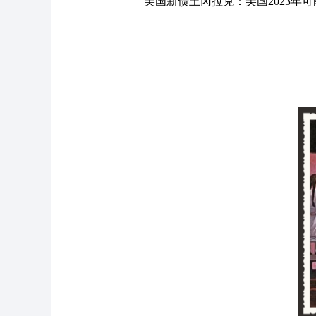
美国新债王冈拉克：美国2023年