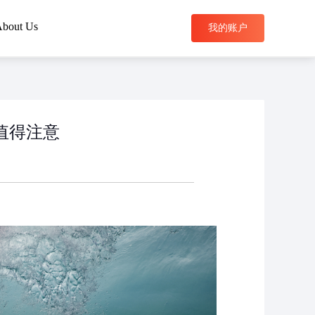
bout Us
我的账户
搜索
值得注意