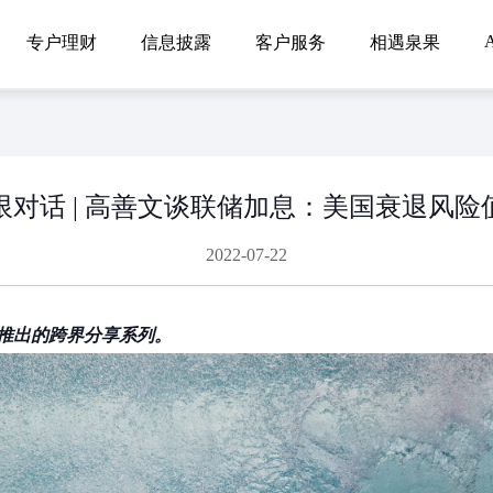
A
专户理财
信息披露
客户服务
相遇泉果
限对话 | 高善文谈联储加息：美国衰退风险
2022-07-22
推出的跨界分享系列。