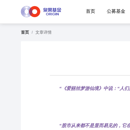
首页
公募基金
首页
/
文章详情
“
《爱丽丝梦游仙境》中说：“人们
“股市从来都不是显而易见的，它