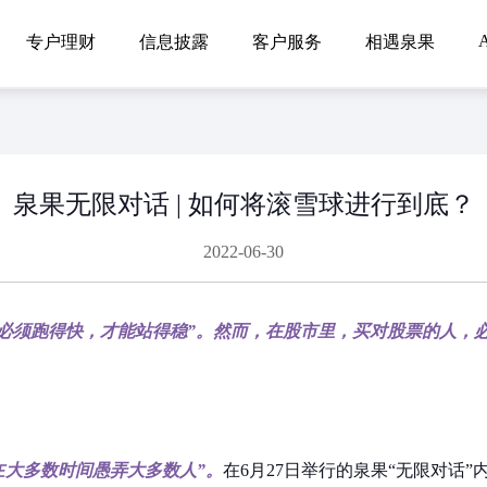
A
专户理财
信息披露
客户服务
相遇泉果
泉果无限对话 | 如何将滚雪球进行到底？
2022-06-30
必须跑得快，才能站得稳”。然而，在股市里，买对股票的人，
在大多数时间愚弄大多数人”。
在6月27日举行的泉果“无限对话