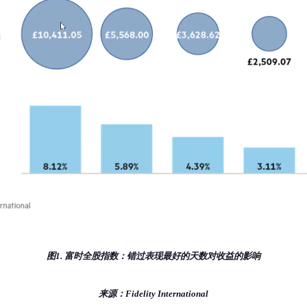
图1. 富时全股指数：错过表现最好的天数对收益的影响
来源：Fidelity International