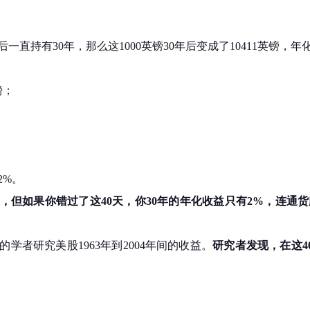
后一直持有30年，那么这1000英镑30年后变成了10411英镑，年化
镑；
2%。
的，但如果你错过了这40天，你30年的年化收益只有2%，连通
学者研究美股1963年到2004年间的收益。
研究者发现，在这40