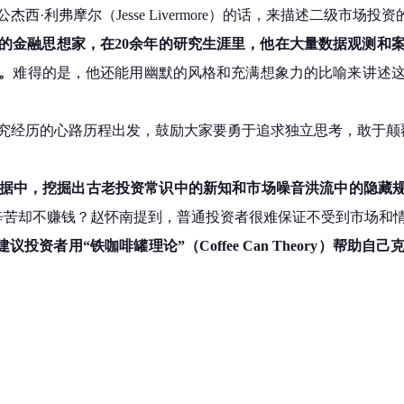
·利弗摩尔（Jesse Livermore）的话，来描述二级市场投
的金融思想家，在20余年的研究生涯里，他在大量数据观测和
。
难得的是，他还能用幽默的风格和充满想象力的比喻来讲述
究经历的心路历程出发，鼓励大家要勇于追求独立思考，敢于颠
据中，挖掘出古老投资常识中的新知和市场噪音洪流中的隐藏
辛苦却不赚钱？赵怀南提到，普通投资者很难保证不受到市场和
建议投资者用“铁咖啡罐理论”（Coffee Can Theory）帮助