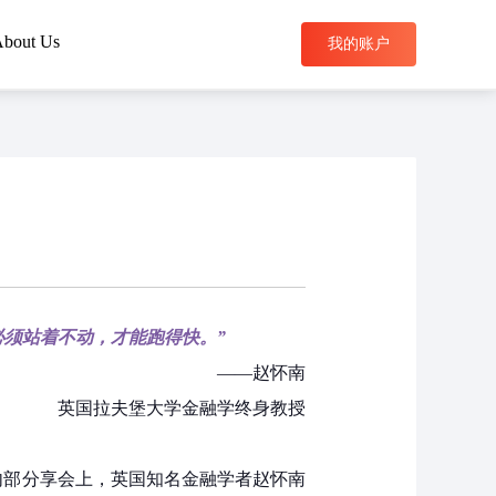
bout Us
我的账户
搜索
必须站着不动，才能跑得快。
”
——赵怀南
英国拉夫堡大学金融学终身教授
”内部分享会上，英国知名金融学者赵怀南