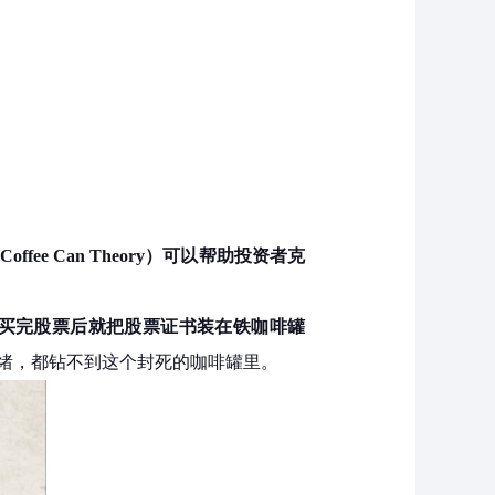
ffee Can Theory）可以帮助投资者克
买完股票后就把股票证书装在铁咖啡罐
绪，都钻不到这个封死的咖啡罐里。