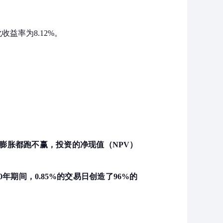
收益率为8.12%。
货膨胀都跑不赢，投资的净现值（NPV）
年期间，0.85%的交易日创造了96%的