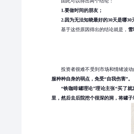
由此可以得出两个结论：
1.要做时间的朋友；
2.因为无法知晓最好的30天是哪3
基于这些原因得出的结论就是，
雪
投资者很难不受到市场和情绪波动
服种种自身的弱点，免受“自我伤害”。
“铁咖啡罐理论”理论主张“买了就
里，然后去后院挖个很深的洞，将罐子