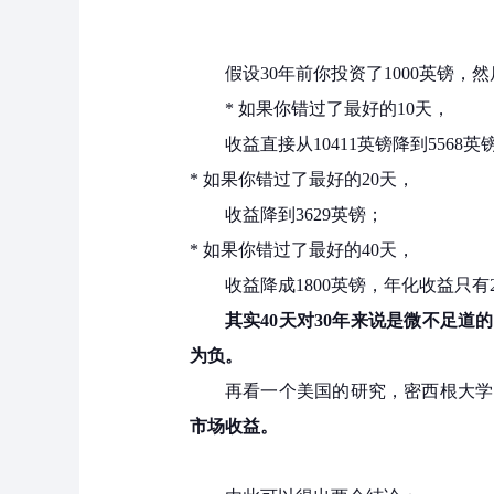
假设30年前你投资了1000英镑，然
* 如果你错过了最好的10天，
收益直接从10411英镑降到5568英
* 如果你错过了最好的20天，
收益降到3629英镑；
* 如果你错过了最好的40天，
收益降成1800英镑，年化收益只有
其实40天对30年来说是微不足道
为负。
再看一个美国的研究，密西根大学的
市场收益。