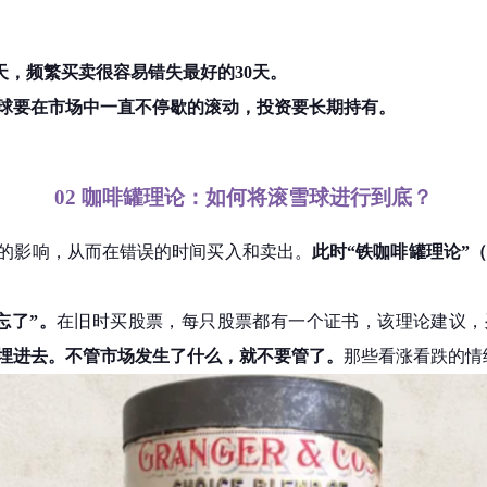
0天，频繁买卖很容易错失最好的30天。
球要在市场中一直不停歇的滚动，投资要长期持有。
02
咖啡罐理论：
如何将滚雪球进行到底？
的影响，从而在错误的时间买入和卖出。
此时“铁咖啡罐理论”（Co
忘了”。
在旧时买股票，每只股票都有一个证书，该理论建议，
埋进去。不管市场发生了什么，就不要管了。
那些看涨看跌的情