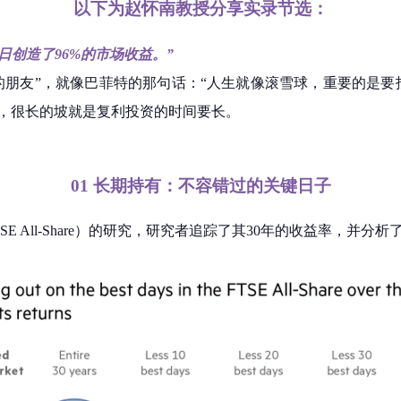
以下为赵怀南教授分享实录节选：
易日创造了96%的市场收益。
”
的朋友”，就像巴菲特的那句话：“人生就像滚雪球，重要的是要
，很长的坡就是复利投资的时间要长。
01
长期持有：
不容错过的关键日子
E All-Share）的研究，研究者追踪了其30年的收益率，并