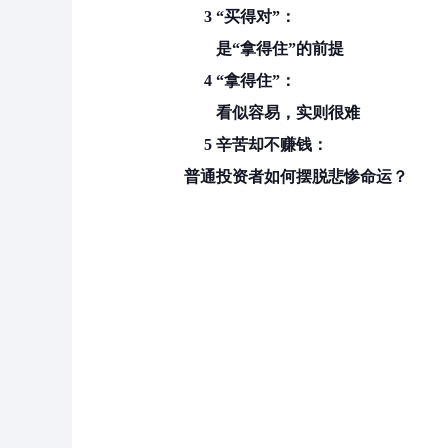
3 “买得对”：
是“拿得住”的前提
4 “拿得住”
：
看似容易，实则很难
5 辛苦却不赚钱：
普通投资者如何摆脱悲惨命运？