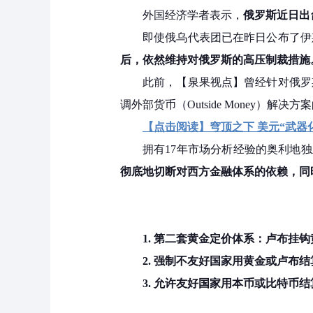
外国经济学者表示，
俄罗斯近日出
即使俄乌代表团已在昨日公布了伊
后，依然维持对俄罗斯的高压制裁措施
此前，【泉果视点】曾经针对俄罗
调外部货币（Outside Money）解决方
【点击阅读】穹顶之下 美元“武器
拥有17年市场分析经验的奥利地独立经
彻底地切断对西方金融体系的依赖，同
1. 第二套黄金定价体系：卢布挂钩
2. 强制不友好国家用黄金或卢布结
3. 允许友好国家用本币或比特币结