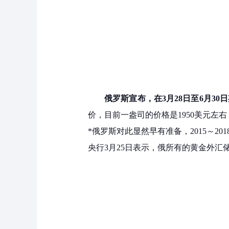
俄罗斯宣布，在3月28日至6月3
价，目前一盎司的价格是1950美元左
*俄罗斯对此显然早有准备，2015～20
央行3月25日表示，俄所有的黄金外