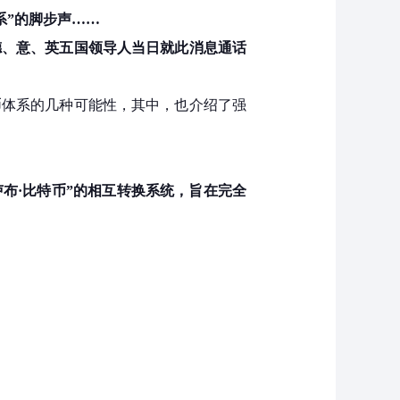
系”的脚步声……
德、意、英五国领导人当日就此消息通话
币体系的几种可能性，其中，也介绍了强
布·
比特币
”的相互转换系统
，旨在完全