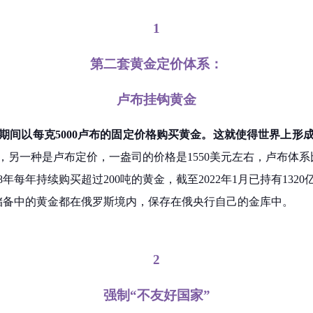
1
第二套黄金定价体系：
卢布挂钩黄金
0日期间以每克5000卢布的固定价格购买黄金。这就使得世界上
右，另一种是卢布定价，一盎司的价格是1550美元左右，卢布体系
18年每年持续购买超过200吨的黄金，截至2022年1月已持有1
汇储备中的黄金都在俄罗斯境内，保存在俄央行自己的金库中。
2
强制“不友好国家”