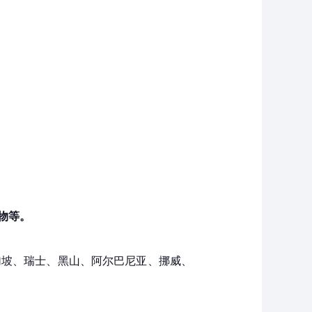
物等。
加坡、瑞士、黑山、阿尔巴尼亚、挪威、