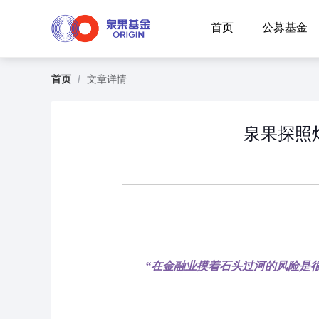
首页
公募基金
首页
/
文章详情
泉果探照灯
“
在金融业摸着石头过河的风险是