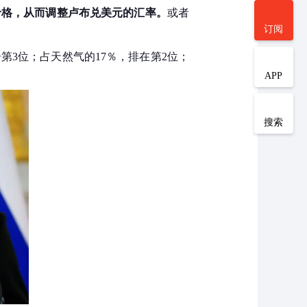
价格，从而调整卢布兑美元的汇率。
或者
订阅
第3位；占天然气的17％，排在第2位；
APP
搜索