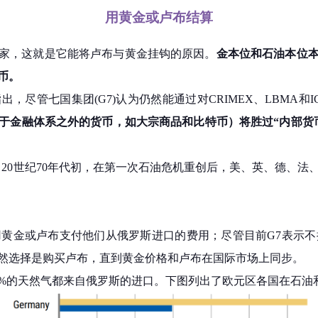
用黄金或卢布结算
家，这就是它能将卢布与黄金挂钩的原因。
金本位和石油本位
币。
go指出，尽管七国集团(G7)认为仍然能通过对CRIMEX、LBM
在于金融体系之外的货币，如大宗商品和比特币）将胜过“内部货
en)的简称。20世纪70年代初，在第一次石油危机重创后，美、英、德
用黄金或卢布支付他们从俄罗斯进口的费用；尽管目前G7表示不接受
然选择是购买卢布，直到黄金价格和卢布在国际市场上同步。
5%的天然气都来自俄罗斯的进口。下图列出了欧元区各国在石油