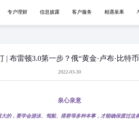
A
专户理财
信息披露
客户服务
相遇泉果
 | 布雷顿3.0第一步？俄“黄金·卢布·比特
2022-03-30
泉心泉意
很大的，要学会游泳、驾船、搭桥等多种本事，才能确保渡过这