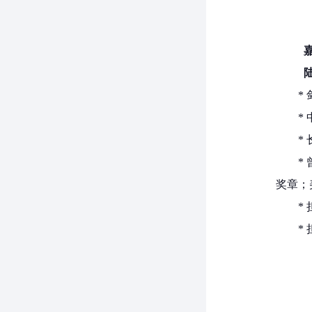
嘉
陆
*
*
*
*
奖章；
*
*