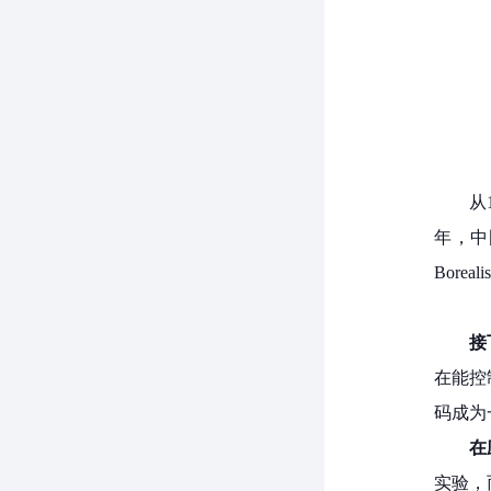
从
年，中国
Bor
接
在能控
码成为
在
实验，