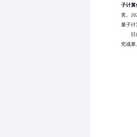
子计算
奖。2
量子计
日
究成果