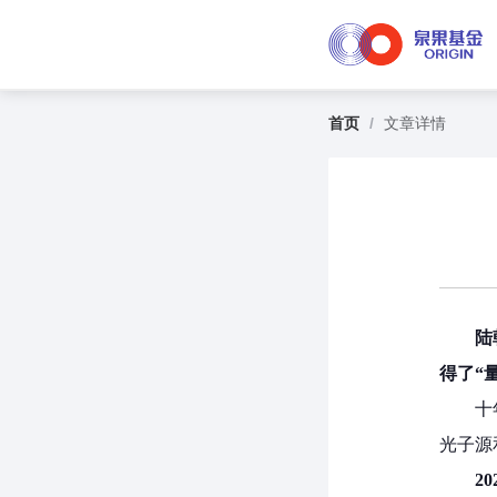
首页
/
文章详情
陆
得了“
十
光子源
2