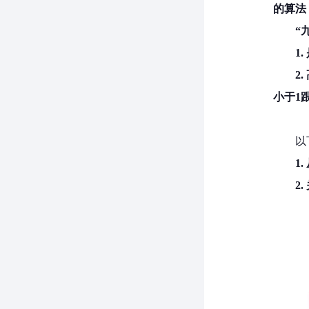
的算法
“
1
2
小于1
以
1
2