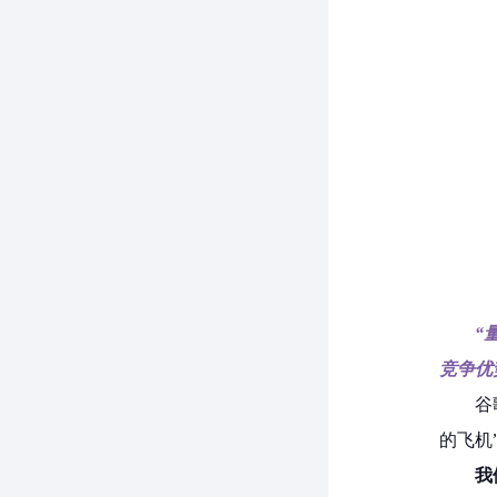
“
竞争优势’
谷
的飞机
我