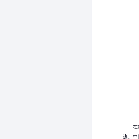
在
迹。中