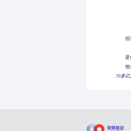
但
是
他
70多