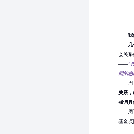
我
几
会关系
——
“
同的思
周
关系，
强调具
周
基金项