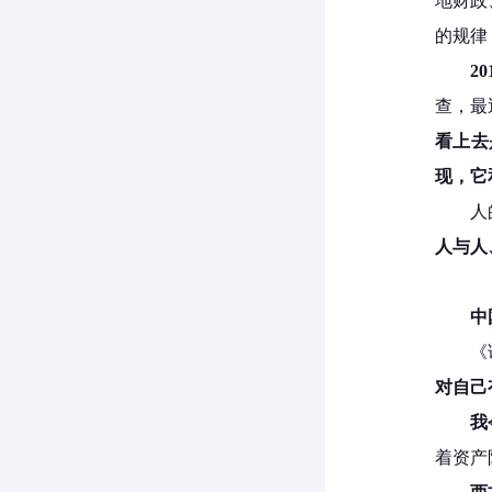
地财政
的规律
2
查，最
看上去
现，它
人
人与人
中
《
对自己
我
着资产