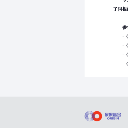
了阿根
参
·
·
·
·