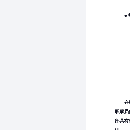
●
在
职雇员
部具有