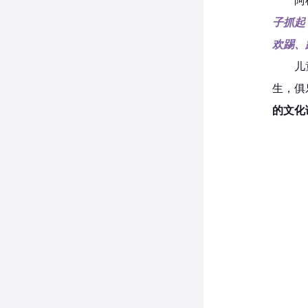
阿
子抓起
欢踢、
儿
生，俱
的文化