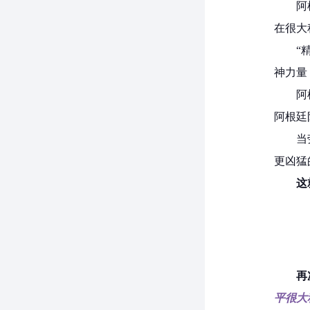
阿
在很大
“
神力量
阿
阿根廷
当
更凶猛
这
再
平很大