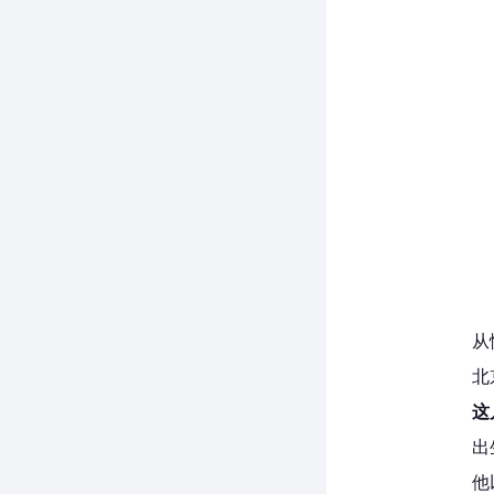
从
北
这
出
他