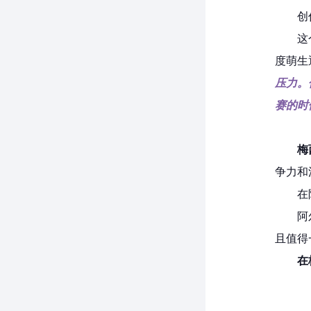
创
这
度萌生
压力。
赛的时
梅
争力和
在
阿
且值得
在