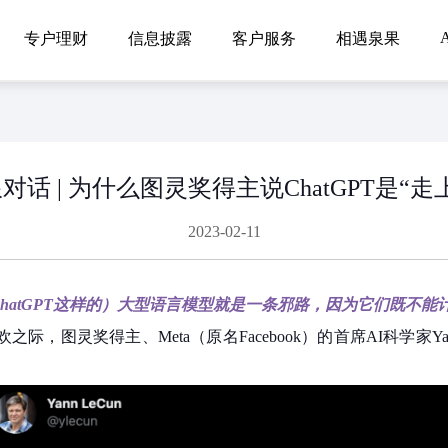
A
专户理财
信息披露
客户服务
相遇泉果
对话 | 为什么图灵奖得主说ChatGPT是“走
2023-02-11
ChatGPT这样的）大型语言模型就是一条邪路，因为它们既不能
欢之际，图灵奖得主、Meta（原名Facebook）的首席AI科学家Y