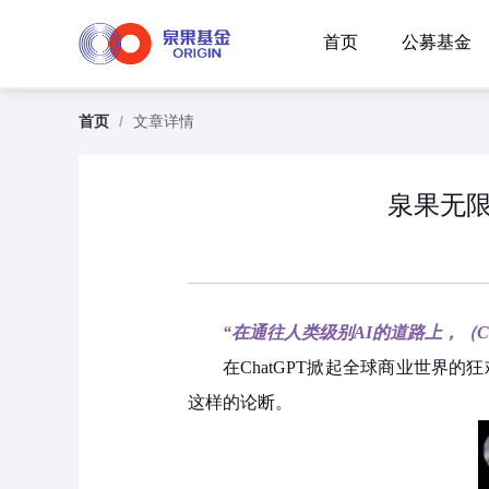
首页
公募基金
首页
/
文章详情
泉果无限
“在通往人类级别AI的道路上，（
在ChatGPT掀起全球商业世界的狂
这样的论断。