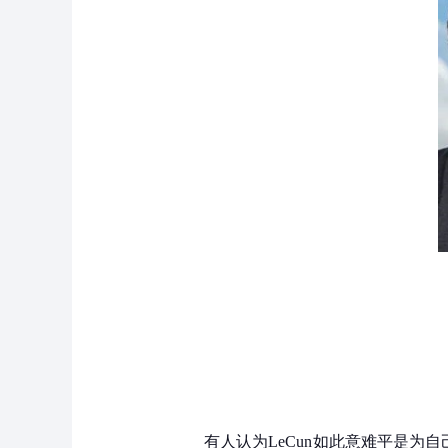
有人认为LeCun如此意难平是为自己公司