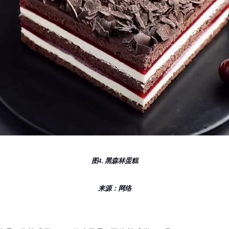
图4. 黑森林蛋糕
来源：网络