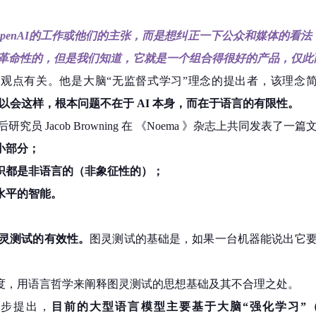
OpenAI的工作或他们的主张，而是想纠正一下公众和媒体的看法
革命性的，但是我们知道，它就是一个组合得很好的产品，仅此
学术观点有关。他是大脑“无监督式学习”理念的提出者，该理念
以会这样，根本问题不在于 AI 本身，而在于语言的有限性。
后研究员 Jacob Browning 在 《Noema 》杂志上共同发表
小部分；
知识都是非语言的（非象征性的）；
水平的智能。
灵测试的有效性。
图灵测试的基础是，如果一台机器能说出它
角度，用语言哲学来阐释图灵测试的思想基础及其不合理之处。
一步提出，
目前的大型语言模型主要基于大脑“强化学习”（Reinfo