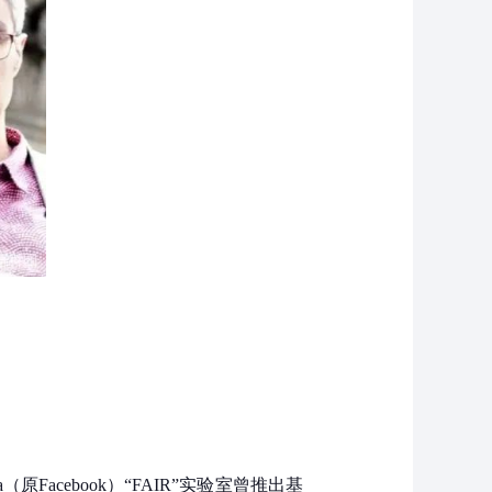
原Facebook）“FAIR”实验室曾推出基