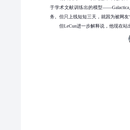
于学术文献训练出的模型——Galac
务。但只上线短短三天，就因为被网友“喷
但LeCun进一步解释说，他现在