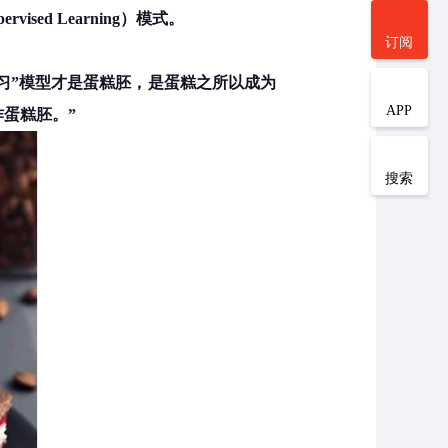
ised Learning）模式。
订阅
习”模型才是蛋糕胚，是蛋糕之所以成为
APP
蛋糕胚。”
搜索