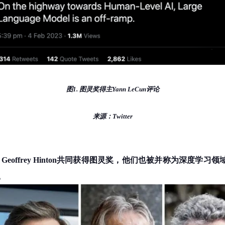
图1. 图灵奖得主Yann LeCun评论
来源：Twitter
engio、Geoffrey Hinton共同获得图灵奖，他们也被并称为深度
。