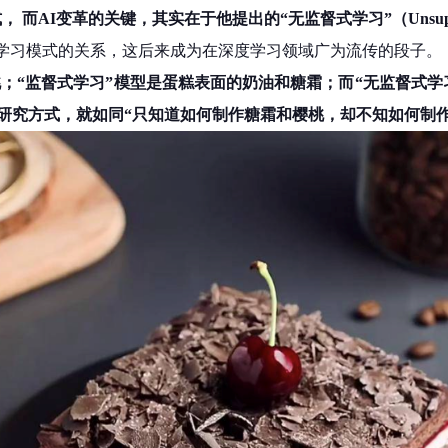
学习模式， 而AI变革的关键，其实在于他提出的“无监督式学习”（Unsuperv
种学习模式的关系，这后来成为在深度学习领域广为流传的段子。
桃；“监督式学习”模型是蛋糕表面的奶油和糖霜；而“无监督式学
研究方式，就如同“只知道如何制作糖霜和樱桃，却不知如何制作