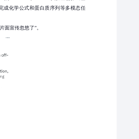
题、完成化学公式和蛋白质序列等多模态任
片面宣传忽悠了”。