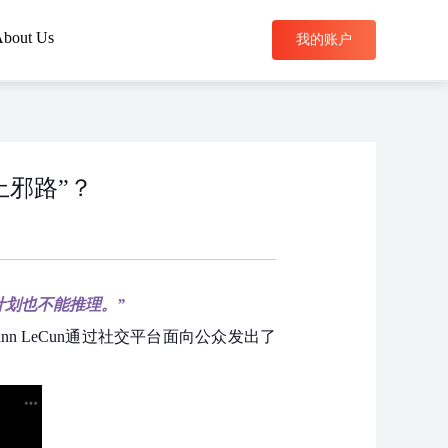
bout Us
我的账户
搜索
上邪路”？
计划也不能推理。”
ann LeCun通过社交平台面向公众发出了