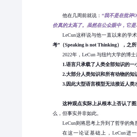
他在几周前就说：
“我不是在批评
价真的太高了。虽然在公众眼中，它是
LeCun这样说与他一直以来的
考”（Speaking is not Thinking）
，之所
2022年，LeCun 与纽约大学的博士
1.语言只承载了人类全部知识的一
2.大部分人类知识和所有动物的
3.因此大型语言模型无法接近人类
这种观点实际上从根本上否认了图
么，但事实并非如此。
LeCun则将思考上升到了哲学的
在这一论证基础上，LeCun进