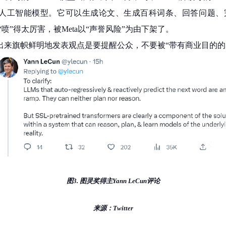
tica人工智能模型。它可以生成论文、生成百科词条、回答问
”得太厉害，被Meta以“声誉风险”为由下架了。
站出来旗帜鲜明地发表观点是要提醒公众，不要被“带有商业目的的
图3. 图灵奖得主Yann LeCun评论
来源：Twitter