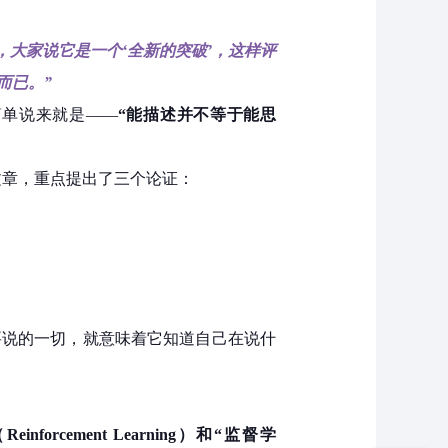
，大家说它是一个‘全新的突破’，这样评
而已。”
简单说来就是——
“能描述并不等于能思
了一篇文章，重点提出了三个论证：
要说的一切，就意味着它知道自己在说什
rcement Learning）和“监督学