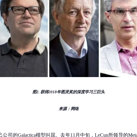
图2. 获得2018年图灵奖的深度学习三巨头
来源：网络
的Galactica模型叫屈。去年11月中旬，LeCun所领导的Meta（