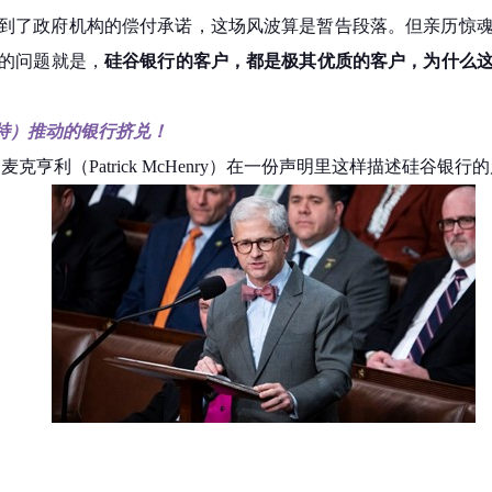
到了政府机构的偿付承诺，这场风波算是暂告段落。但亲历惊
的问题就是，
硅谷银行的客户，都是极其优质的客户，为什么
（推特）推动的银行挤兑！
亨利（Patrick McHenry）在一份声明里这样描述硅谷银行