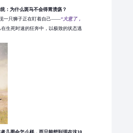
系统：为什么斑马不会得胃溃疡？
现一只狮子正在盯着自己——
“大意了，
己在生死时速的狂奔中，以极致的状态逃
者几周会怎么样，而只能想到现在这10