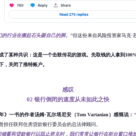
们的行业在搬起石头砸自己的脚。”
但这份来自风险投资家马克·苏斯
成了某种共识：这是一个击鼓传花的游戏。先取钱的人拿到100
下，关闭了推特账户。
感叹
02
银行倒闭的速度从未如此之快
》一书的作者汤姆·瓦尔塔尼安（Tom Vartanian）感慨说：
，曾担任联邦住房贷款银行委员会的总法律顾问。
闭储蓄和贷款银行以阻止挤兑时，我们常常让银行在柜台窗口堆