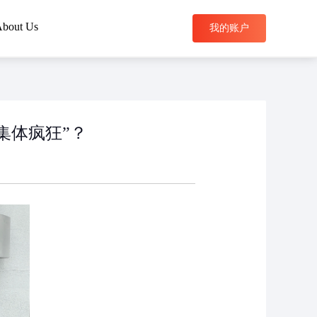
bout Us
我的账户
搜索
集体疯狂”？