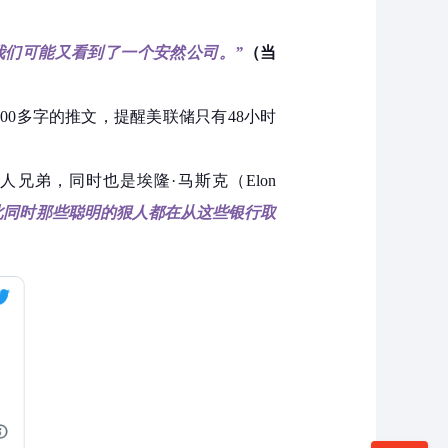
我们可能又看到了一个安然公司。”
（当
600多字的推文，提醒美联储只有48小时
险投资人兄弟，同时也是埃隆·马斯克（Elon
此同时那些聪明的狠人都在从这些银行取