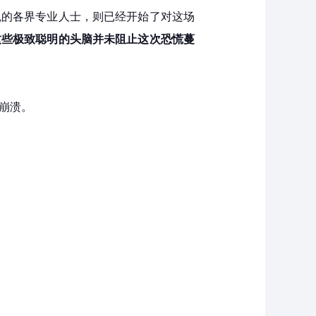
魂的各界专业人士，则已经开始了对这场
这些极致聪明的头脑并未阻止这次恐慌蔓
的崩溃。