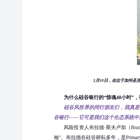
3月10日，在位于加州
为什么硅谷银行的“惊魂48小时”
硅谷风投界的同行朋友们，我真是
谷银行——它可是我们这个生态系统中
风险投资人布拉德·斯夫卢加（Bra
袖”。布拉德在硅谷耕耘多年，是Primary V