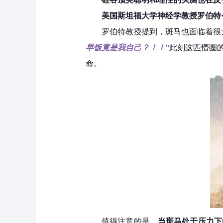
美国斯坦福大学神经学教授
罗伯特
罗伯特教授提到，斑马也面临着很
早饭竟是我自己？！！”
此刻这匹懵圈
命。
值得注意的是，
当斑马处于压力下