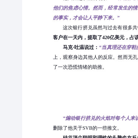
他们的焦虑心情。然而，经常发生的情
的事实，才会让人平静下来。”
这次银行挤兑虽然与过去有很多共
客户在一天内，提取了420亿美元，占
马克·吐温说过：
“当真理还在穿鞋
上，观察身边其他人的反应。然而无孔
了一次恐慌情绪的助推。
“煽动银行挤兑的火焰对每个人来
删除了他关于SVB的一些推文。
硅谷顶尖聪明和理性的头脑也在反