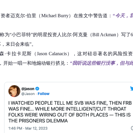
者迈克尔·伯里（Michael Burry）在推文中警告道：
“今天，
“小巴菲特”的明星投资人比尔·阿克曼（Bill Ackman）写了
，末日会来临”。
和杰森·卡拉卡尼斯（Jason Calanacis），这对硅谷著名的风
挚友”，开始一唱一和地煽动银行挤兑：
“我听说这些银行没事，但与