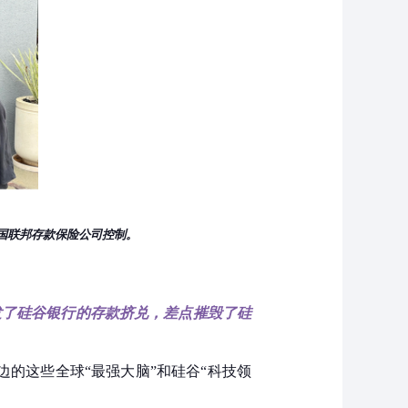
国联邦存款保险公司控制。
发了硅谷银行的存款挤兑，差点摧毁了硅
身边的这些全球“最强大脑”和硅谷“科技领