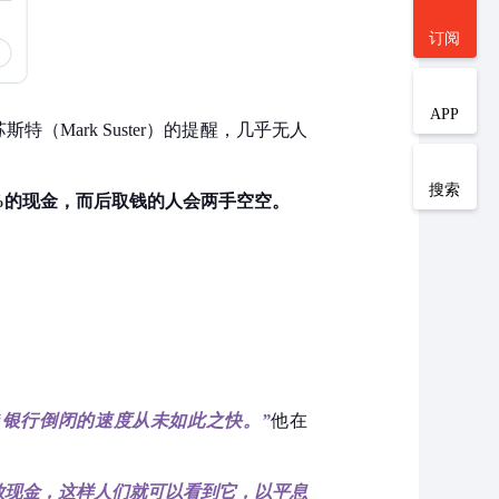
订阅
APP
特（Mark Suster）的提醒，几乎无人
搜索
%的现金，而后取钱的人会两手空空。
“银行倒闭的速度从未如此之快。”
他在
放现金，这样人们就可以看到它，以平息