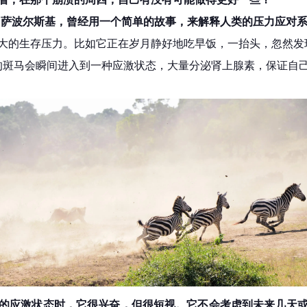
·萨波尔斯基，
曾经用一个简单的故事，来解释人类的压力应对
大的生存压力。比如它正在岁月静好地吃早饭，一抬头，忽然发
的斑马会瞬间进入到一种应激状态，大量分泌肾上腺素，保证自
的应激状态时，它很兴奋，但很短视。它不会考虑到未来几天或