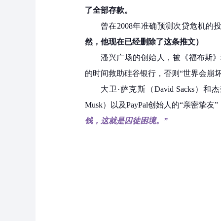
了全部存款。
曾在2008年准确预测次贷危机的投资
然，他现在已经删除了这条推文）
潘兴广场的创始人，被《福布斯》称为
的时间救助硅谷银行，否则“世界会崩坏
大卫·萨克斯（David Sacks）
Musk）以及PayPal创始人的“亲密
钱，这就是囚徒困境。”