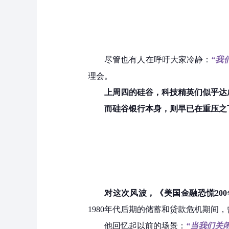
尽管也有人在呼吁大家冷静：
“我
理会。
上周四的硅谷，科技精英们似乎达
而硅谷银行本身，则早已在重压之
对这次风波，《美国金融恐慌200年
1980年代后期的储蓄和贷款危机期间
他回忆起以前的场景：
“当我们关