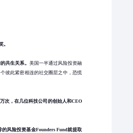
笑。
切的共生关系。
美国一半通过风险投资融
一个彼此紧密相连的社交圈层之中，恐慌
0万次，在几位科技公司的创始人和CEO
风险投资基金Founders Fund就提取