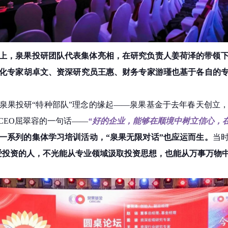
上，泉果投研团队代表集体亮相，在研究负责人姜荷泽的带领下
化专家胡卓文、资深研究员王惠、财务专家游瑾也基于各自的
泉果投研“特种部队”理念的缘起——泉果基金于去年春天创立
CEO屈翠容的一句话——
“好的企业，能够在顺境中树立信心，
了一系列的集体学习培训活动，“泉果无限对话”
也应运而生
。
当
爱投资的人，不光能从专业领域汲取投资思想，也能从万事万物