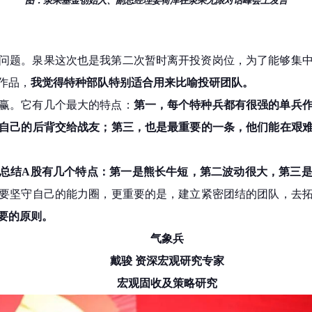
图：泉果基金创始人、副总经理姜荷泽在泉果无限对话峰会上发言
问题。泉果这次也是我第二次暂时离开投资岗位，为了能够集
作品，
我觉得特种部队特别适合用来比喻投研团队。
赢。它有几个最大的特点：
第一，每个特种兵都有很强的单兵
自己的后背交给战友；第三，也是最重要的一条，他们能在艰
总结A股有几个特点：第一是熊长牛短，第二波动很大，第三
要坚守自己的能力圈，更重要的是，建立紧密团结的团队，去
要的原则。
气象兵
戴骏 资深宏观研究专家
宏观固收及策略研究