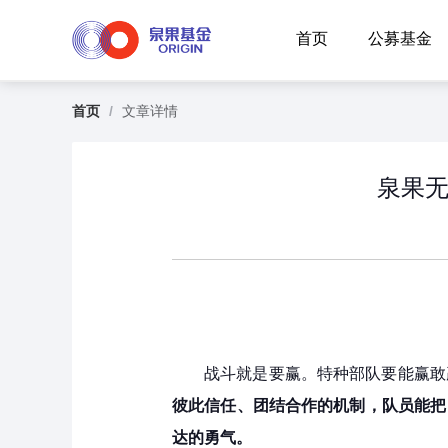
首页
公募基金
首页
/
文章详情
泉果无
战斗就是要赢。特种部队要能赢敢
彼此信任、团结合作的机制，队员能把
达的勇气。