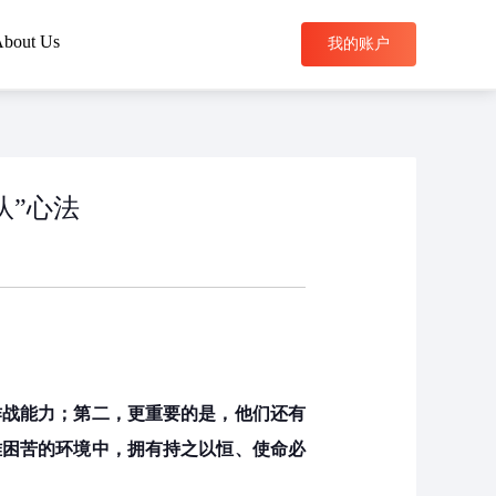
bout Us
我的账户
搜索
队”心法
作战能力；第二，更重要的是，他们还有
难困苦的环境中，拥有持之以恒、使命必