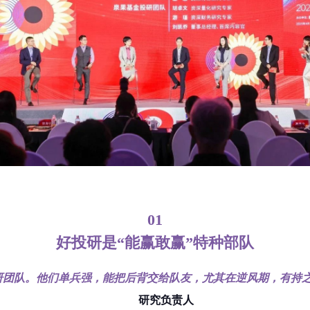
01
好投研是“能赢敢赢”特种部队
研团队。他们单兵强，能把后背交给队友，尤其在逆风期，有持
研究负责人