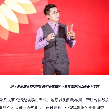
图：泉果基金资深宏观研究专家戴骏
在泉果无限对话峰会上发言
象兵去研究清楚战场的天气、地形以及敌我布局，帮助各位战友
像这个团队当中的气象兵。通过宏观、中观等数据的细化研究，