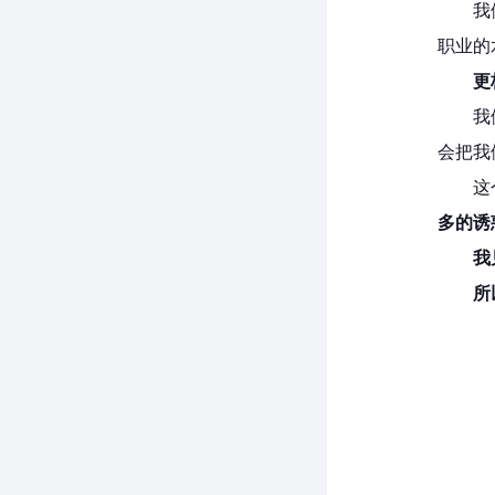
我
职业的
更
我
会把我
这
多的诱
我
所