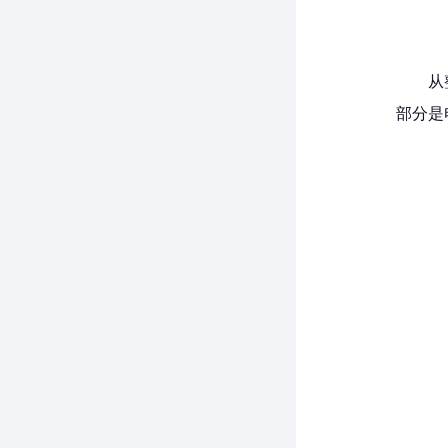
从
部分是