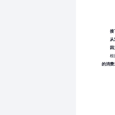
接
从
因
根
的消费