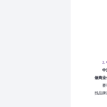
2
中
做商业
赛
找品牌