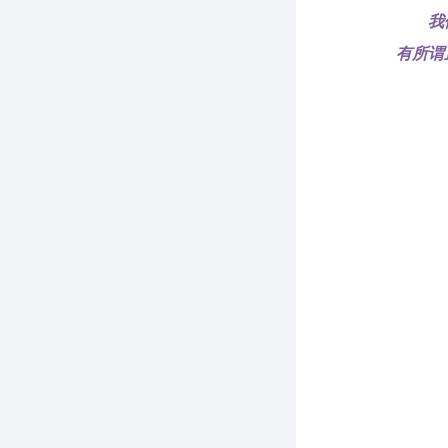
我
有所谓