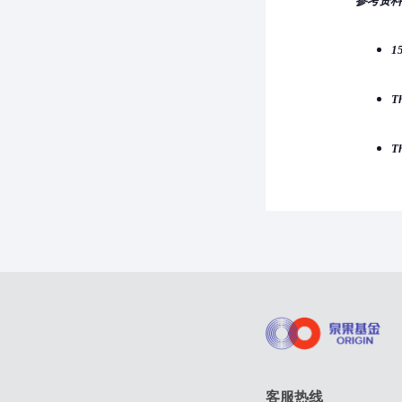
参考资料
15
Th
T
客服热线