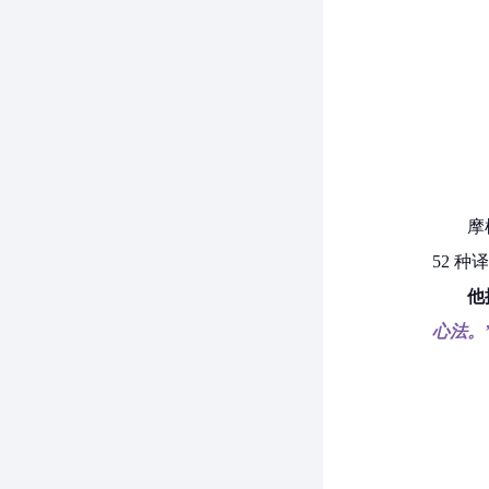
摩
52 种
他
心法。