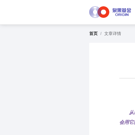
首页
/
文章详情
从
会用它