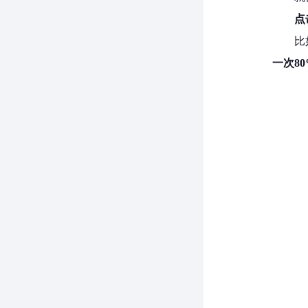
点
比
一次8