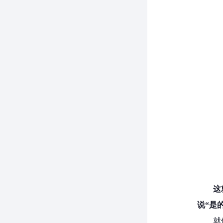
这
说“是
就