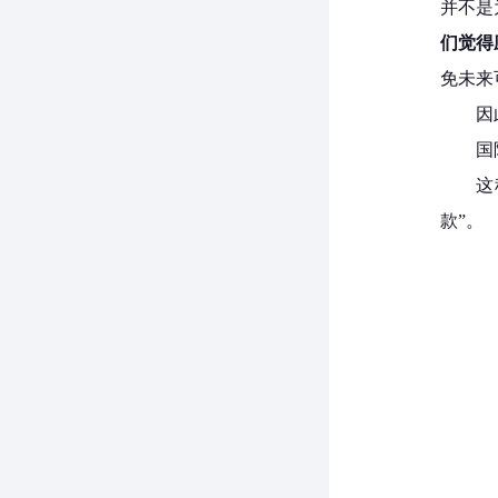
并不是
们觉得
免未来
因
国
这
款”。