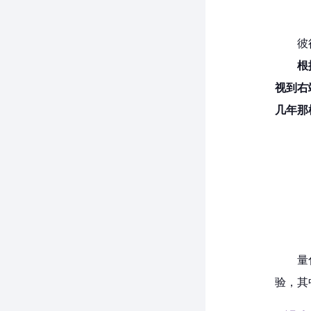
彼
根
视到右
几年那
量
验，其