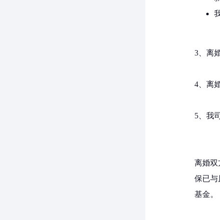
3、离
4、离
5、我
离婚双
保已与
基金。