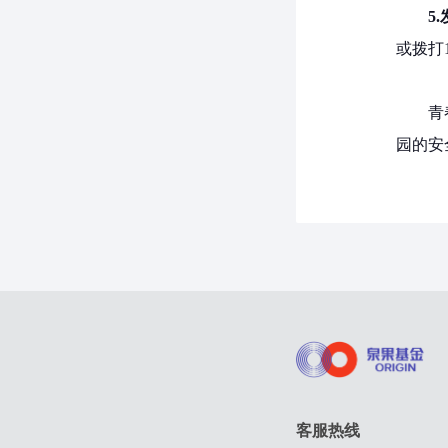
5.
或拨打
青
园的安
客服热线