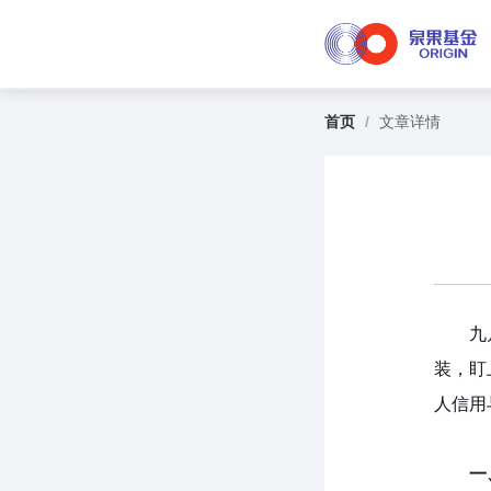
首页
/
文章详情
九
装，盯
人信用
一