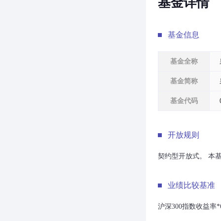
基金详情
基金信息
基金全称
基金简称
基金代码
开放规则
契约型开放式。 本
业绩比较基准
沪深300指数收益率