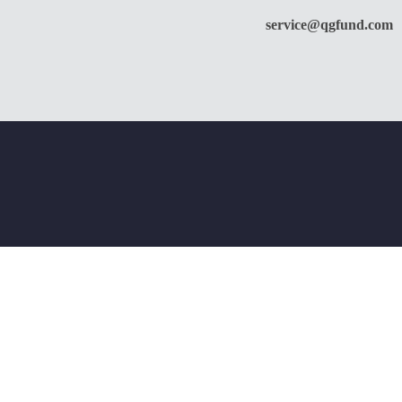
service@qgfund.com