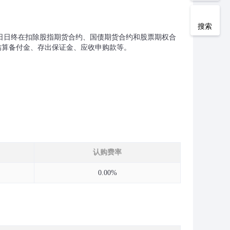
搜索
交易日日终在扣除股指期货合约、国债期货合约和股票期权合
结算备付金、存出保证金、应收申购款等。
认购费率
0.00%