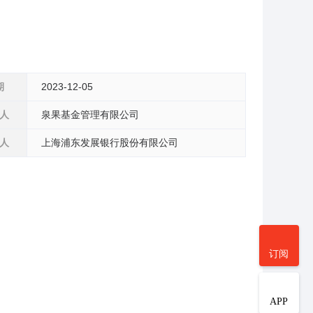
2023-12-05
期
泉果基金管理有限公司
人
上海浦东发展银行股份有限公司
人
订阅
APP