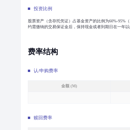
投资比例
股票资产（含存托凭证）占基金资产的比例为60%-95
约需缴纳的交易保证金后，保持现金或者到期日在一年以
费率结构
认/申购费率
金额 (M)
赎回费率