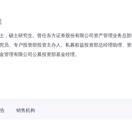
佳
士，硕士研究生。曾任东方证券股份有限公司资产管理业务总部
究员、专户投资部投资主办人、私募权益投资部总经理助理、资
金管理有限公司公募投资部基金经理。
告
销售机构