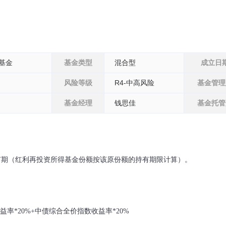
基金
混合型
基金类型
成立日
R4-中高风险
风险等级
基金管理
钱思佳
基金经理
基金托管
有期（红利再投资所得基金份额按该原份额的持有期限计算）。
益率*20%+中债综合全价指数收益率*20%