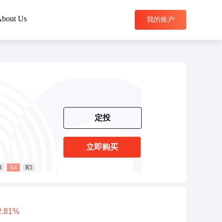
bout Us
我的账户
搜索
定投
立即购买
3
R4
R5
2.81%