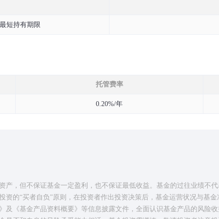
最短持有期限
托管费率
0.20%/年
资产，但不保证基金一定盈利，也不保证最低收益。基金的过往业绩不代
投资的“买者自负”原则，在投资者作出投资决策后，基金运营状况与基
》及《基金产品资料概要》等信息披露文件，全面认识基金产品的风险收